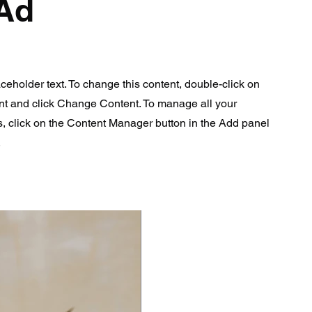
Ad
aceholder text. To change this content, double-click on
nt and click Change Content. To manage all your
s, click on the Content Manager button in the Add panel
.