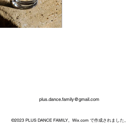
plus.dance.family@gmail.com
©2023 PLUS DANCE FAMILY。Wix.com で作成されました。