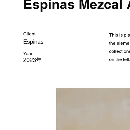
Espinas Mezcal 
Client:
This is pl
Espinas
the eleme
collection
Year:
2023年
on the left