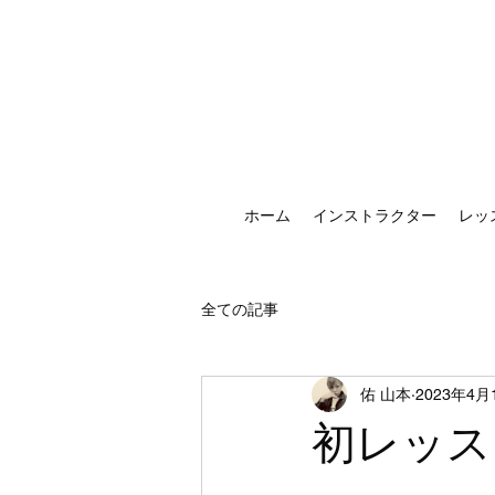
ホーム
インストラクター
レッ
全ての記事
佑 山本
2023年4月
初レッス