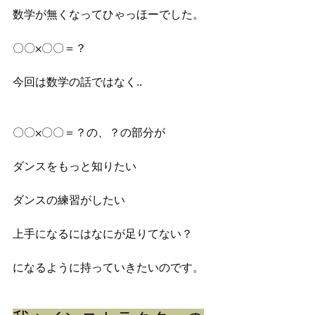
数学が無くなってひゃっほーでした。
〇〇×〇〇＝？
今回は数学の話ではなく..
〇〇×〇〇＝？の、？の部分が
ダンスをもっと知りたい
ダンスの練習がしたい
上手になるにはなにが足りてない？
になるように持っていきたいのです。