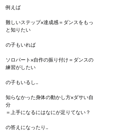
例えば
難しいステップ×達成感＝ダンスをもっ
と知りたい
の子もいれば
ソロパート×自作の振り付け＝ダンスの
練習がしたい
の子もいるし..
知らなかった身体の動かし方×ダサい自
分
＝上手になるにはなにが足りてない？
の答えになったり..