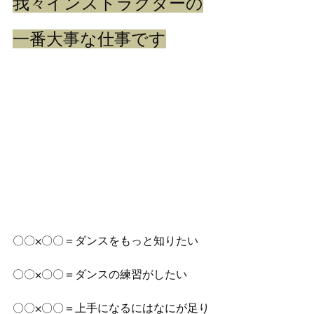
我々インストラクターの
一番大事な仕事です
〇〇×〇〇＝ダンスをもっと知りたい
〇〇×〇〇＝ダンスの練習がしたい
〇〇×〇〇＝上手になるにはなにが足り